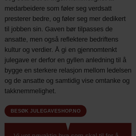
medarbeidere som føler seg verdsatt
presterer bedre, og føler seg mer dedikert
til jobben sin. Gaven bør tilpasses de
ansatte, men også reflektere bedriftens
kultur og verdier. Å gi en gjennomtenkt
julegave er derfor en gyllen anledning til å
bygge en sterkere relasjon mellom ledelsen
og de ansatte og samtidig vise omtanke og
takknemmelighet.
BESØK JULEGAVESHOP.NO
Vi vet nøyaktig hva som skal til for å