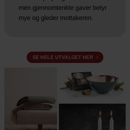
men gjennomtenkte gaver betyr
mye og gleder mottakeren.
SE HELE UTVALGET HER