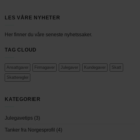
LES VÅRE NYHETER
Her finner du våre seneste nyhetssaker.
TAG CLOUD
Ansattgaver
Firmagaver
Julegaver
Kundegaver
Skatt
Skatteregler
KATEGORIER
Julegavetips
(3)
Tanker fra Norgesprofil
(4)