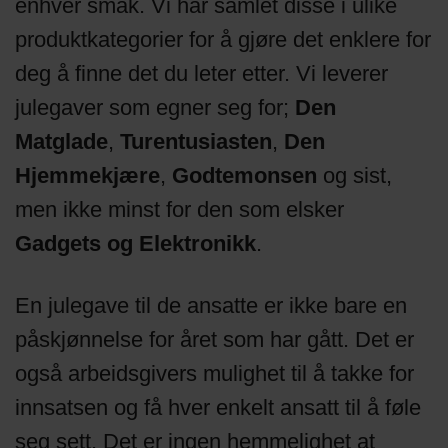
enhver smak. Vi har samlet disse i ulike
produktkategorier for å gjøre det enklere for
deg å finne det du leter etter. Vi leverer
julegaver som egner seg for;
Den
Matglade
,
Turentusiasten
,
Den
Hjemmekjære
,
Godtemonsen
og sist,
men ikke minst for den som elsker
Gadgets og Elektronikk
.
En julegave til de ansatte er ikke bare en
påskjønnelse for året som har gått. Det er
også arbeidsgivers mulighet til å takke for
innsatsen og få hver enkelt ansatt til å føle
seg sett. Det er ingen hemmelighet at