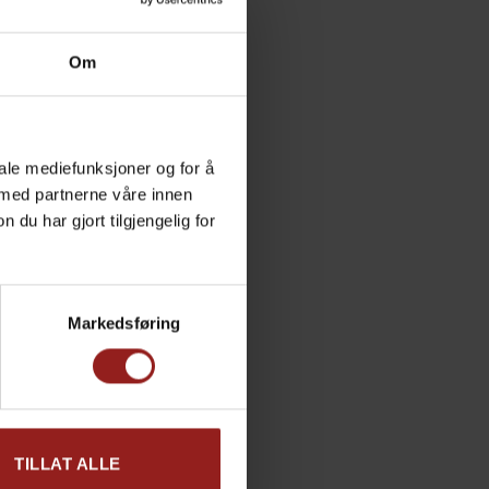
Om
iale mediefunksjoner og for å
 med partnerne våre innen
u har gjort tilgjengelig for
Markedsføring
TILLAT ALLE