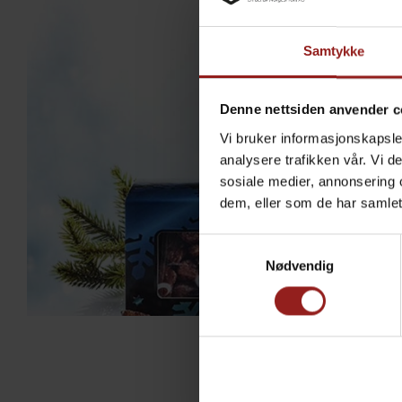
Samtykke
Denne nettsiden anvender c
Vi bruker informasjonskapsler
analysere trafikken vår. Vi 
sosiale medier, annonsering 
dem, eller som de har samlet
Samtykkevalg
Nødvendig
C