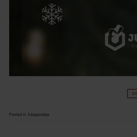
C
Posted in
Julegavetips