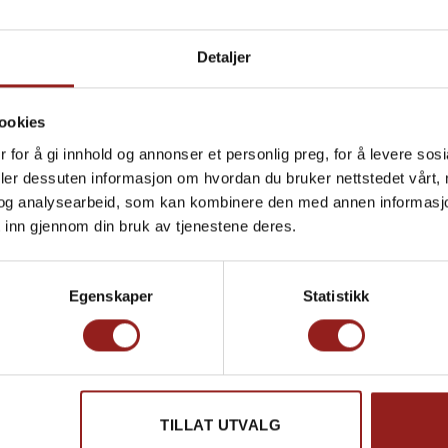
Detaljer
ookies
 for å gi innhold og annonser et personlig preg, for å levere sos
deler dessuten informasjon om hvordan du bruker nettstedet vårt,
og analysearbeid, som kan kombinere den med annen informasjon d
 inn gjennom din bruk av tjenestene deres.
Egenskaper
Statistikk
ONTINUE READING
→
TILLAT UTVALG