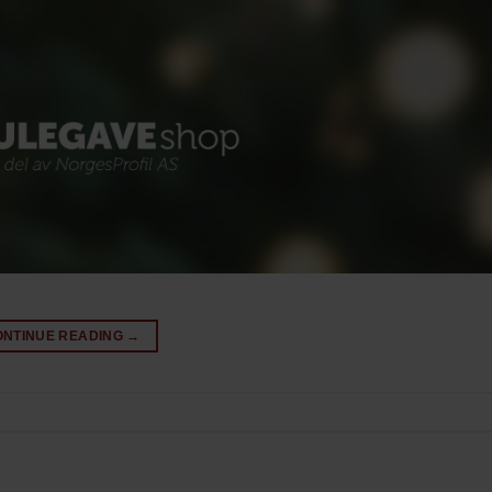
ONTINUE READING
→