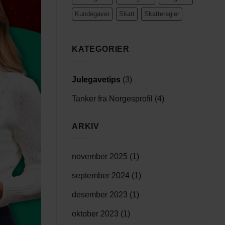
Kundegaver
Skatt
Skatteregler
KATEGORIER
Julegavetips
(3)
Tanker fra Norgesprofil
(4)
ARKIV
november 2025
(1)
september 2024
(1)
desember 2023
(1)
oktober 2023
(1)