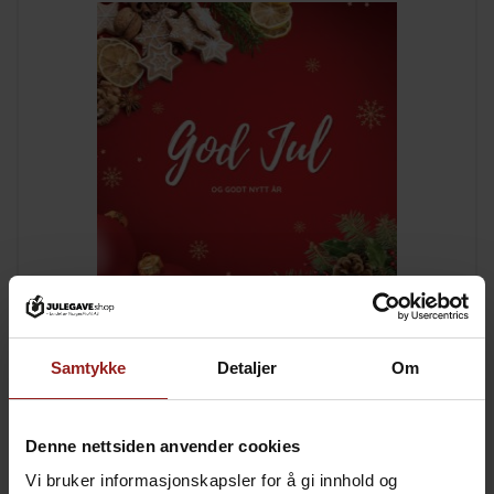
kr
Julekort C
+
15,00
Samtykke
Detaljer
Om
Denne nettsiden anvender cookies
Vi bruker informasjonskapsler for å gi innhold og