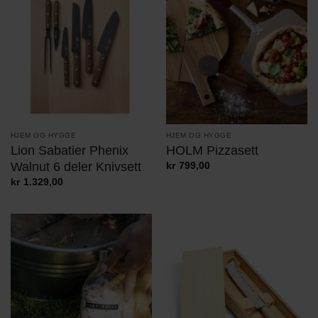
HJEM OG HYGGE
HJEM OG HYGGE
Lion Sabatier Phenix
HOLM Pizzasett
Walnut 6 deler Knivsett
kr
799,00
kr
1.329,00