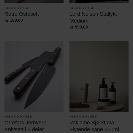
HJEM OG HYGGE
HJEM OG HYGGE
Retro Ostesett
Lord Nelson Stallykt
Medium
kr
189,00
kr
599,00
HJEM OG HYGGE
HJEM OG HYGGE
Vakinme Bjørktuva
Örrefors Jernverk
Flytende såpe 250ml
Knivsett i 3 deler