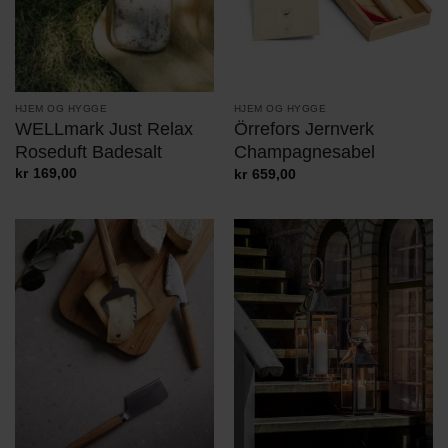
HJEM OG HYGGE
HJEM OG HYGGE
WELLmark Just Relax
Örrefors Jernverk
Roseduft Badesalt
Champagnesabel
kr
169,00
kr
659,00