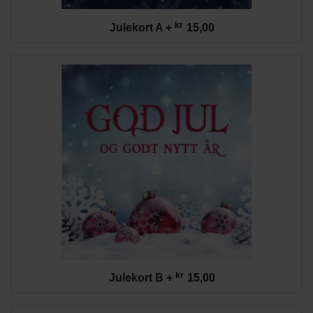
kr
Julekort A
+
15,00
kr
Julekort B
+
15,00