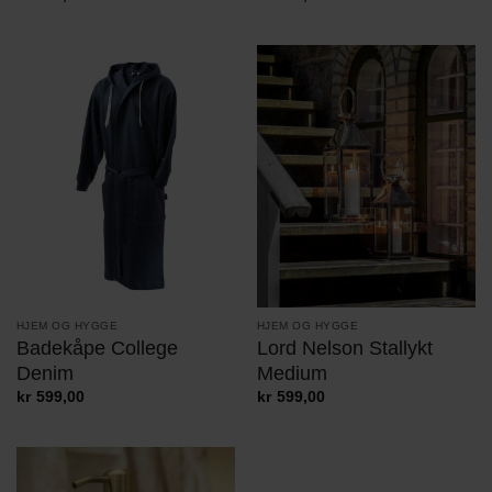
HJEM OG HYGGE
HJEM OG HYGGE
Badekåpe College
Lord Nelson Stallykt
Denim
Medium
kr
599,00
kr
599,00