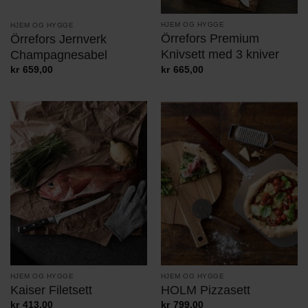
HJEM OG HYGGE
HJEM OG HYGGE
Örrefors Premium
Örrefors Jernverk
Knivsett med 3 kniver
Champagnesabel
kr
665,00
kr
659,00
HJEM OG HYGGE
HJEM OG HYGGE
Kaiser Filetsett
HOLM Pizzasett
kr
413,00
kr
799,00