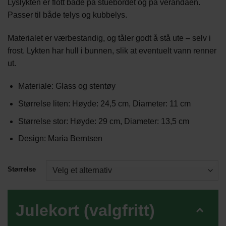
Lyslykten er flott både på stuebordet og på verandaen.
Passer til både telys og kubbelys.
Materialet er værbestandig, og tåler godt å stå ute – selv i
frost. Lykten har hull i bunnen, slik at eventuelt vann renner
ut.
Materiale: Glass og stentøy
Størrelse liten: Høyde: 24,5 cm, Diameter: 11 cm
Størrelse stor: Høyde: 29 cm, Diameter: 13,5 cm
Design: Maria Berntsen
Størrelse
Julekort (valgfritt)