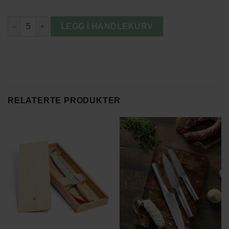
Stelton Hurricane Lykt antall
LEGG I HANDLEKURV
RELATERTE PRODUKTER