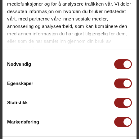
mediefunksjoner og for å analysere trafikken vår. Vi deler
dessuten informasjon om hvordan du bruker nettstedet
vårt, med partnerne våre innen sosiale medier,
annonsering og analysearbeid, som kan kombinere den
med annen informasjon du har gjort tilgjengelig for dem,
eller som de har samlet inn gjennom din bruk av
tjenestene deres.
Samtykkevalg
Nødvendig
Egenskaper
kr
Julekort C
+
15,00
Statistikk
Markedsføring