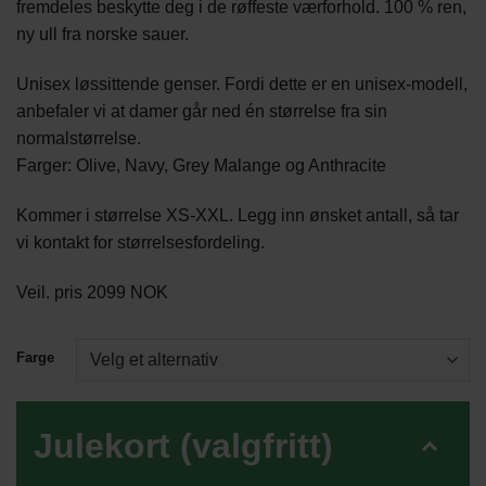
fremdeles beskytte deg i de røffeste værforhold. 100 % ren,
ny ull fra norske sauer.
Unisex løssittende genser. Fordi dette er en unisex-modell,
anbefaler vi at damer går ned én størrelse fra sin
normalstørrelse.
Farger: Olive, Navy, Grey Malange og Anthracite
Kommer i størrelse XS-XXL. Legg inn ønsket antall, så tar
vi kontakt for størrelsesfordeling.
Veil. pris 2099 NOK
Farge
Julekort (valgfritt)