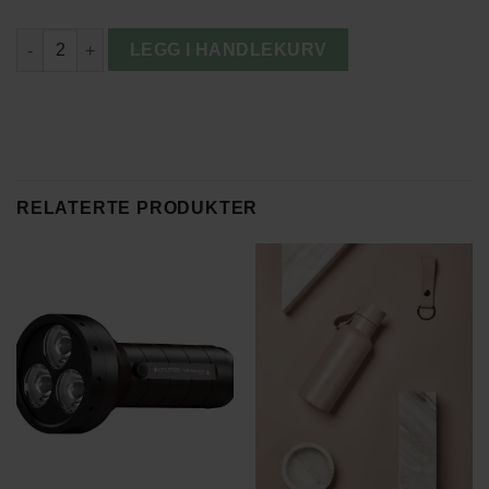
Devold Nansen Wool Sweater antall
LEGG I HANDLEKURV
RELATERTE PRODUKTER