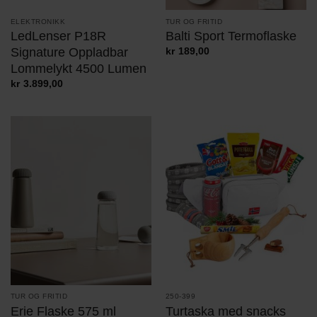
TUR OG FRITID
ELEKTRONIKK
Balti Sport Termoflaske
LedLenser P18R
Signature Oppladbar
kr
189,00
Lommelykt 4500 Lumen
kr
3.899,00
TUR OG FRITID
250-399
Erie Flaske 575 ml
Turtaska med snacks