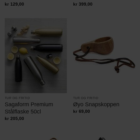
kr
129,00
kr
399,00
TUR OG FRITID
TUR OG FRITID
Sagaform Premium
Øyo Snapskoppen
Stålflaske 50cl
kr
69,00
kr
205,00