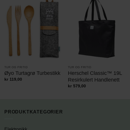
TUR OG FRITID
TUR OG FRITID
Herschel Classic™ 19L
Øyo Turtagrø Turbestikk
Resirkulert Handlenett
kr
119,00
kr
579,00
PRODUKTKATEGORIER
Elektronikk