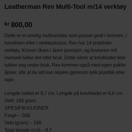
Leatherman Rev Multi-Tool m/14 verktøy
800,00
kr
Dette er et smidig multiverktøy som passer godt i lommen, i
tursekken eller i verktøykassa. Rev har 14 praktiske
verktøy. Kniven låses i åpen posisjon, og brukeren må
manuelt lukke det etter bruk. Dette sikrer at knivbladet ikke
lukker seg under bruk. Rev kommer også med egen pakke
åpner, slik at du lett kan skjære gjennom tykk plastikk eller
tape.
Lengde lukket er 9,7 cm. Lengde på knivbladet er 6,6 cm.
Vekt: 168 gram.
SPESIFIKASJONER
Farge – Stål
Vekt (gram) – 168
Total lengde (cm) – 9,7