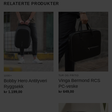
RELATERTE PRODUKTER
TUR OG FRITID
1000+
Vinga Bermond RCS
Bobby Hero Antityveri
PC-veske
Ryggsekk
kr
649,00
kr
1.199,00