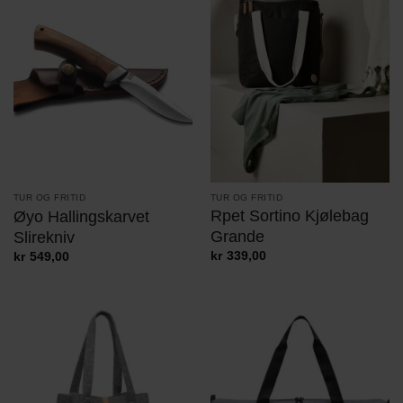
TUR OG FRITID
TUR OG FRITID
Rpet Sortino Kjølebag
Øyo Hallingskarvet
Grande
Slirekniv
kr
339,00
kr
549,00