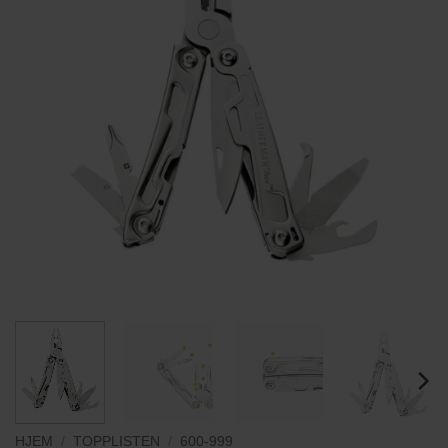
HJEM
/
TOPPLISTEN
/
600-999