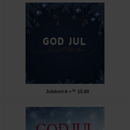
kr
Julekort A
+
15,00