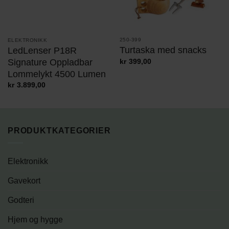
250-399
ELEKTRONIKK
Turtaska med snacks
LedLenser P18R
Signature Oppladbar
kr
399,00
Lommelykt 4500 Lumen
kr
3.899,00
PRODUKTKATEGORIER
Elektronikk
Gavekort
Godteri
Hjem og hygge