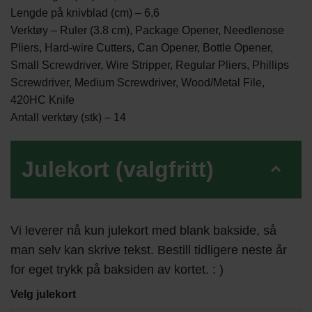
Lengde på knivblad (cm) – 6,6
Verktøy – Ruler (3.8 cm), Package Opener, Needlenose
Pliers, Hard-wire Cutters, Can Opener, Bottle Opener,
Small Screwdriver, Wire Stripper, Regular Pliers, Phillips
Screwdriver, Medium Screwdriver, Wood/Metal File,
420HC Knife
Antall verktøy (stk) – 14
Julekort (valgfritt)
Vi leverer nå kun julekort med blank bakside, så
man selv kan skrive tekst. Bestill tidligere neste år
for eget trykk på baksiden av kortet. : )
Velg julekort