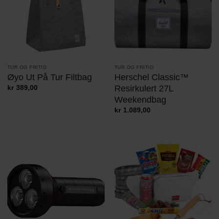
TUR OG FRITID
TUR OG FRITID
Øyo Ut På Tur Filtbag
Herschel Classic™
Resirkulert 27L
kr
389,00
Weekendbag
kr
1.089,00