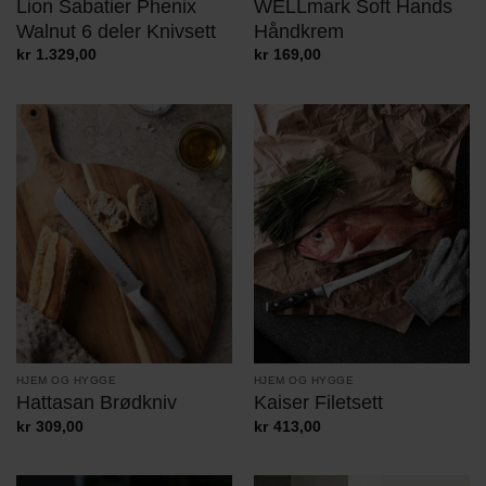
Lion Sabatier Phenix
WELLmark Soft Hands
Walnut 6 deler Knivsett
Håndkrem
kr
1.329,00
kr
169,00
HJEM OG HYGGE
HJEM OG HYGGE
Hattasan Brødkniv
Kaiser Filetsett
kr
309,00
kr
413,00