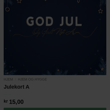
HJEM
/
HJEM OG HYGGE
Julekort A
15,00
kr