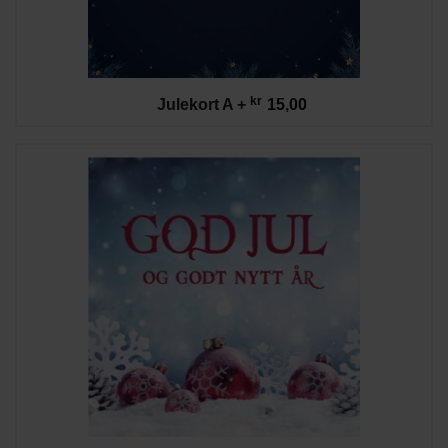
kr
Julekort A
+
15,00