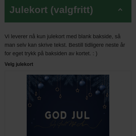
Julekort (valgfritt)
Vi leverer nå kun julekort med blank bakside, så
man selv kan skrive tekst. Bestill tidligere neste år
for eget trykk på baksiden av kortet. : )
Velg julekort