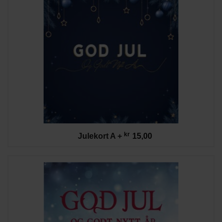
kr
Julekort A
+
15,00