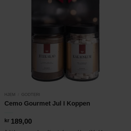
HJEM
/
GODTERI
Cemo Gourmet Jul I Koppen
189,00
kr