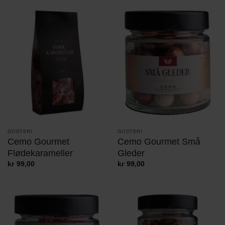
GODTERI
GODTERI
Cemo Gourmet
Cemo Gourmet Små
Flødekarameller
Gleder
kr
99,00
kr
99,00