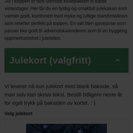
Jul i koppen er den ultimate kosepakken til kalde
vinterdager. Her får du en fyldig og smakfull julekakao som
varmer godt, kombinert med myke og luftige marshmallows
som smelter perfekt på toppen. En søt liten gavepose som
passer like godt til advenstskalenderen som til en hyggelig
oppmerksomhet i juletiden.
Julekort (valgfritt)
Vi leverer nå kun julekort med blank bakside, så
man selv kan skrive tekst. Bestill tidligere neste år
for eget trykk på baksiden av kortet. : )
Velg julekort