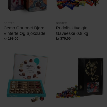
GODTERI
GODTERI
Cemo Gourmet Bjørg
Rudolfs Utvalgte i
Vinterte Og Sjokolade
Gaveeske 0,8 kg
kr
199,00
kr
379,00