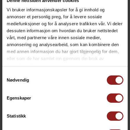
Denne nettsiden anvender cookies
Vi bruker informasjonskapsler for å gi innhold og
annonser et personlig preg, for å levere sosiale
mediefunksjoner og for å analysere trafikken vår. Vi deler
kr
Julekort C
+
15,00
dessuten informasjon om hvordan du bruker nettstedet
vårt, med partnerne våre innen sosiale medier,
annonsering og analysearbeid, som kan kombinere den
med annen informasjon du har gjort tilgjengelig for dem,
eller som de har samlet inn gjennom din bruk av
tjenestene deres.
Samtykkevalg
Nødvendig
Egenskaper
Statistikk