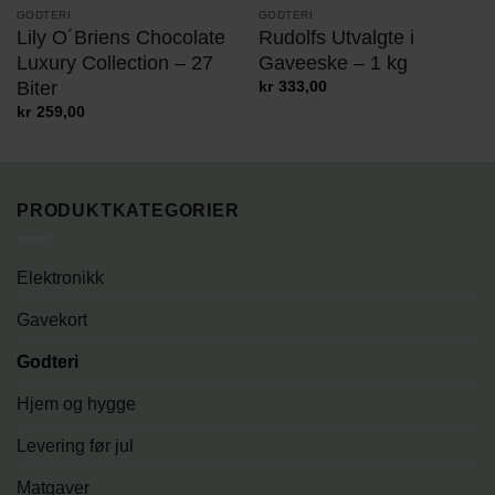
GODTERI
GODTERI
Lily O´Briens Chocolate
Rudolfs Utvalgte i
Luxury Collection – 27
Gaveeske – 1 kg
Biter
kr
333,00
kr
259,00
PRODUKTKATEGORIER
Elektronikk
Gavekort
Godteri
Hjem og hygge
Levering før jul
Matgaver