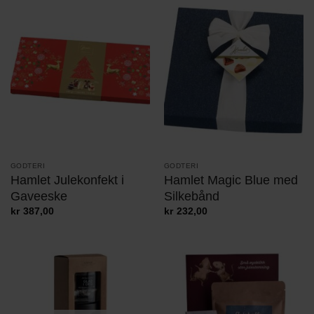
GODTERI
GODTERI
Hamlet Julekonfekt i
Hamlet Magic Blue med
Gaveeske
Silkebånd
kr
387,00
kr
232,00