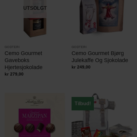
UTSOLGT
GODTERI
GODTERI
Cemo Gourmet
Cemo Gourmet Bjørg
Gaveboks
Julekaffe Og Sjokolade
Hjertesjokolade
kr
249,00
kr
279,00
Tilbud!