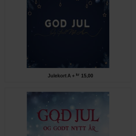
kr
Julekort A
+
15,00