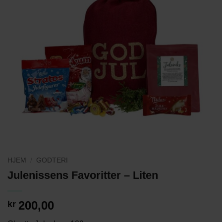
HJEM
/
GODTERI
Julenissens Favoritter – Liten
200,00
kr