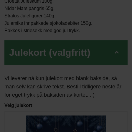
Cloetta Juleskum 100g,
Nidar Marsipangris 65g,
Stratos Julefigurer 140g,
Julemiks innpakkede sjokoladebiter 150g.
Pakkes i striesekk med god jul trykk.
Julekort (valgfritt)
Vi leverer nå kun julekort med blank bakside, så
man selv kan skrive tekst. Bestill tidligere neste år
for eget trykk på baksiden av kortet. : )
Velg julekort