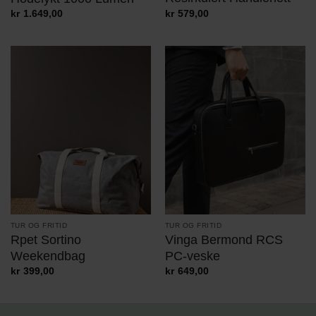
kr
579,00
kr
1.649,00
TUR OG FRITID
TUR OG FRITID
Rpet Sortino
Vinga Bermond RCS
Weekendbag
PC-veske
kr
399,00
kr
649,00