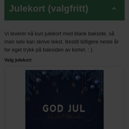
Julekort (valgfritt)
Vi leverer nå kun julekort med blank bakside, så
man selv kan skrive tekst. Bestill tidligere neste år
for eget trykk på baksiden av kortet. : )
Velg julekort