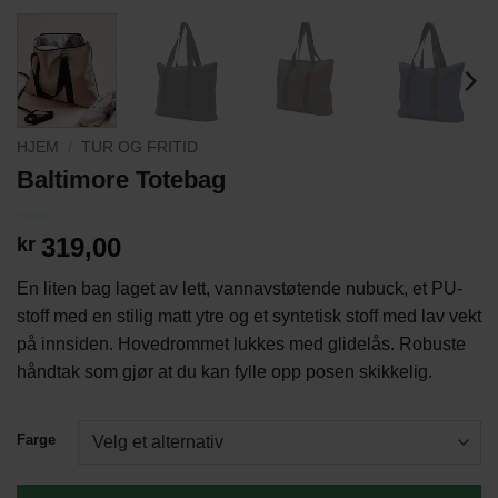
HJEM
/
TUR OG FRITID
Baltimore Totebag
319,00
kr
En liten bag laget av lett, vannavstøtende nubuck, et PU-
stoff med en stilig matt ytre og et syntetisk stoff med lav vekt
på innsiden. Hovedrommet lukkes med glidelås. Robuste
håndtak som gjør at du kan fylle opp posen skikkelig.
Farge