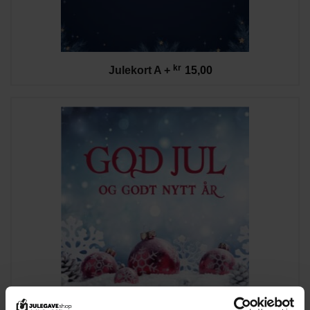
kr
Julekort A
+
15,00