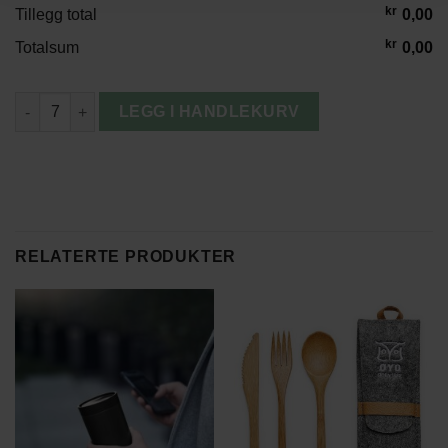
kr
Tillegg total
0,00
kr
Totalsum
0,00
Baltimore Totebag antall
LEGG I HANDLEKURV
RELATERTE PRODUKTER