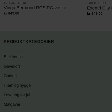
TUR OG FRITID
TUR OG FRITID
Vinga Bermond RCS PC-veske
Exentri City
kr
649,00
kr
249,00
PRODUKTKATEGORIER
Elektronikk
Gavekort
Godteri
Hjem og hygge
Levering før jul
Matgaver