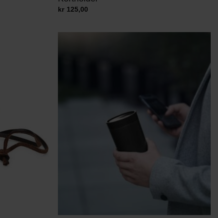
kr
125,00