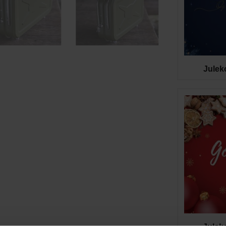
Julek