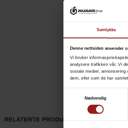
Samtykke
Denne nettsiden anvender c
Vi bruker informasjonskapsler
analysere trafikken vår. Vi 
sosiale medier, annonsering 
dem, eller som de har samlet
Samtykkevalg
Nødvendig
RELATERTE PRODUKTER