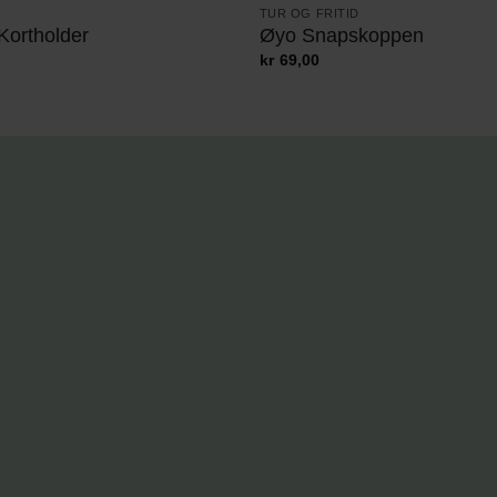
TUR OG FRITID
 Kortholder
Øyo Snapskoppen
kr
69,00