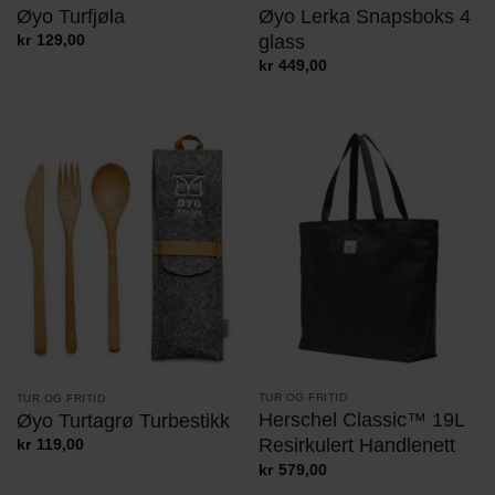
Øyo Turfjøla
Øyo Lerka Snapsboks 4
glass
kr
129,00
kr
449,00
TUR OG FRITID
TUR OG FRITID
Herschel Classic™ 19L
Øyo Turtagrø Turbestikk
Resirkulert Handlenett
kr
119,00
kr
579,00