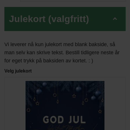
Julekort (valgfritt)
Vi leverer nå kun julekort med blank bakside, så
man selv kan skrive tekst. Bestill tidligere neste år
for eget trykk på baksiden av kortet. : )
Velg julekort