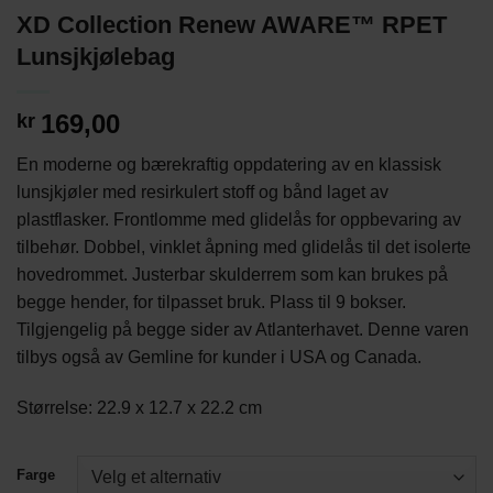
XD Collection Renew AWARE™ RPET
Lunsjkjølebag
169,00
kr
En moderne og bærekraftig oppdatering av en klassisk
lunsjkjøler med resirkulert stoff og bånd laget av
plastflasker. Frontlomme med glidelås for oppbevaring av
tilbehør. Dobbel, vinklet åpning med glidelås til det isolerte
hovedrommet. Justerbar skulderrem som kan brukes på
begge hender, for tilpasset bruk. Plass til 9 bokser.
Tilgjengelig på begge sider av Atlanterhavet. Denne varen
tilbys også av Gemline for kunder i USA og Canada.
Størrelse: 22.9 x 12.7 x 22.2 cm
Farge