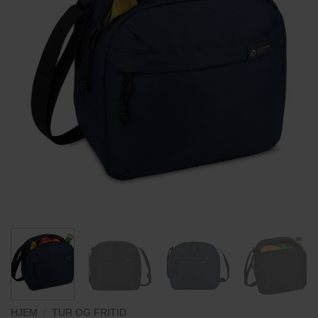
HJEM
/
TUR OG FRITID