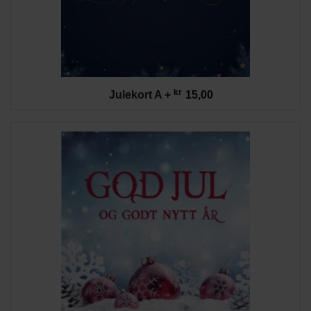
kr
Julekort A
+
15,00