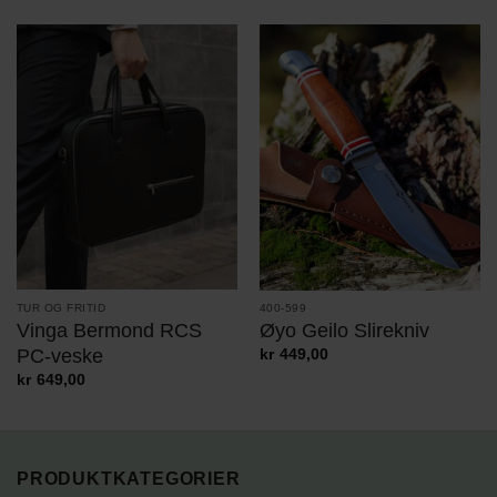
TUR OG FRITID
400-599
Vinga Bermond RCS
Øyo Geilo Slirekniv
PC-veske
kr
449,00
kr
649,00
PRODUKTKATEGORIER