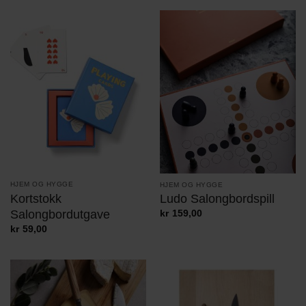
kr429,00
HJEM OG HYGGE
HJEM OG HYGGE
Kortstokk
Ludo Salongbordspill
Salongbordutgave
kr
159,00
kr
59,00