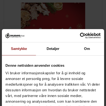
Samtykke
Detaljer
Om
Denne nettsiden anvender cookies
Vi bruker informasjonskapsler for å gi innhold og
kr
Julekort C
+
15,00
annonser et personlig preg, for å levere sosiale
mediefunksjoner og for å analysere trafikken vår. Vi deler
dessuten informasjon om hvordan du bruker nettstedet
vårt, med partnerne våre innen sosiale medier,
annonsering og analysearbeid, som kan kombinere den