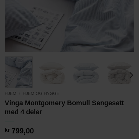
HJEM
/
HJEM OG HYGGE
Vinga Montgomery Bomull Sengesett
med 4 deler
799,00
kr