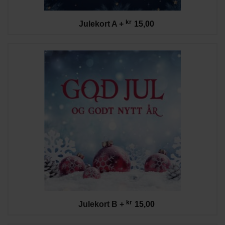
kr
Julekort A
+
15,00
kr
Julekort B
+
15,00