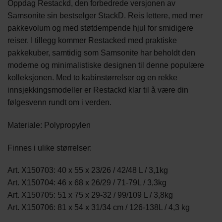
Oppdag Restackd, den forbedrede versjonen av
Samsonite sin bestselger StackD. Reis lettere, med mer
pakkevolum og med støtdempende hjul for smidigere
reiser. I tillegg kommer Restacked med praktiske
pakkekuber, samtidig som Samsonite har beholdt den
moderne og minimalistiske designen til denne populære
kolleksjonen. Med to kabinstørrelser og en rekke
innsjekkingsmodeller er Restackd klar til å være din
følgesvenn rundt om i verden.
Materiale: Polypropylen
Finnes i ulike størrelser:
Art. X150703: 40 x 55 x 23/26 / 42/48 L / 3,1kg
Art. X150704: 46 x 68 x 26/29 / 71-79L / 3,3kg
Art. X150705: 51 x 75 x 29-32 / 99/109 L / 3,8kg
Art. X150706: 81 x 54 x 31/34 cm / 126-138L / 4,3 kg