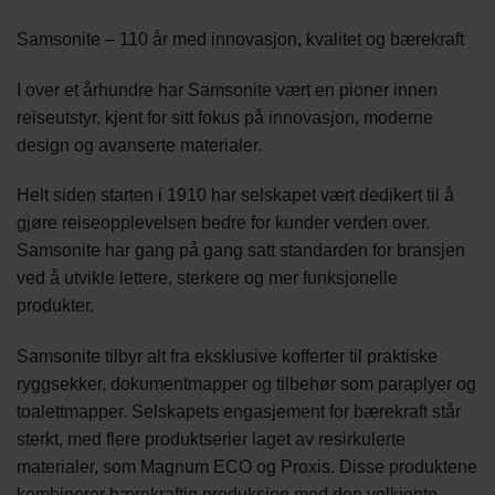
Samsonite – 110 år med innovasjon, kvalitet og bærekraft
I over et århundre har Samsonite vært en pioner innen
reiseutstyr, kjent for sitt fokus på innovasjon, moderne
design og avanserte materialer.
Helt siden starten i 1910 har selskapet vært dedikert til å
gjøre reiseopplevelsen bedre for kunder verden over.
Samsonite har gang på gang satt standarden for bransjen
ved å utvikle lettere, sterkere og mer funksjonelle
produkter.
Samsonite tilbyr alt fra eksklusive kofferter til praktiske
ryggsekker, dokumentmapper og tilbehør som paraplyer og
toalettmapper. Selskapets engasjement for bærekraft står
sterkt, med flere produktserier laget av resirkulerte
materialer, som Magnum ECO og Proxis. Disse produktene
kombinerer bærekraftig produksjon med den velkjente