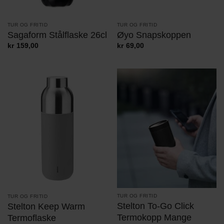
TUR OG FRITID
TUR OG FRITID
Sagaform Stålflaske 26cl
Øyo Snapskoppen
kr
159,00
kr
69,00
TUR OG FRITID
TUR OG FRITID
Stelton To-Go Click
Stelton Keep Warm
Termokopp Mange
Termoflaske