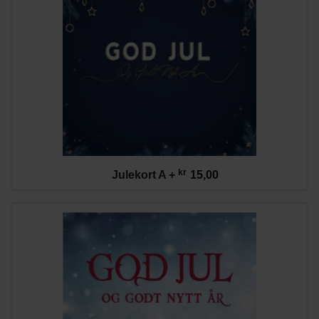
kr
Julekort A
+
15,00