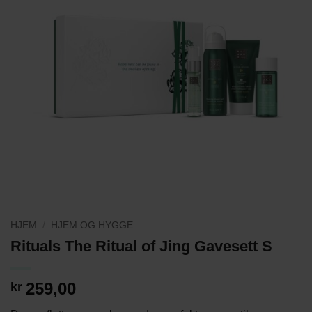
HJEM
/
HJEM OG HYGGE
Rituals The Ritual of Jing Gavesett S
259,00
kr