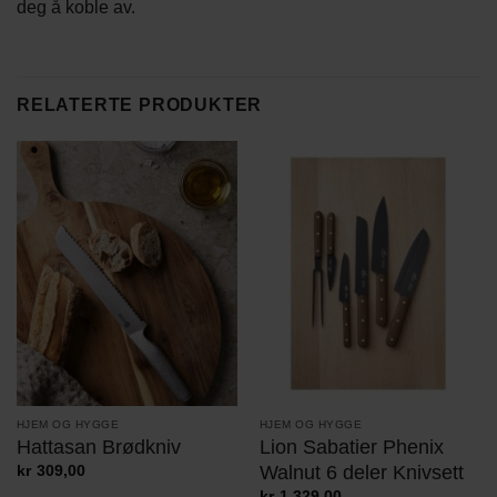
deg å koble av.
RELATERTE PRODUKTER
HJEM OG HYGGE
HJEM OG HYGGE
Hattasan Brødkniv
Lion Sabatier Phenix
Walnut 6 deler Knivsett
kr
309,00
kr
1.329,00