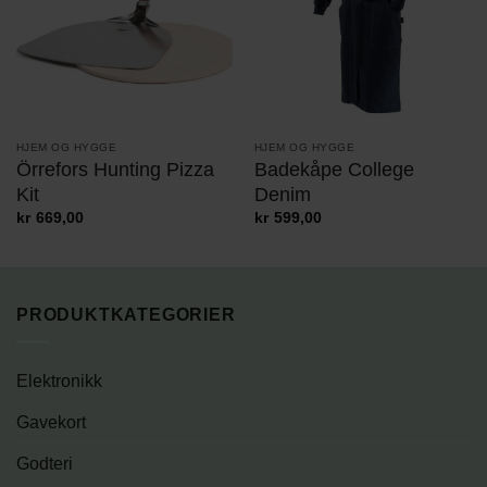
HJEM OG HYGGE
HJEM OG HYGGE
Örrefors Hunting Pizza
Badekåpe College
Kit
Denim
kr
669,00
kr
599,00
PRODUKTKATEGORIER
Elektronikk
Gavekort
Godteri