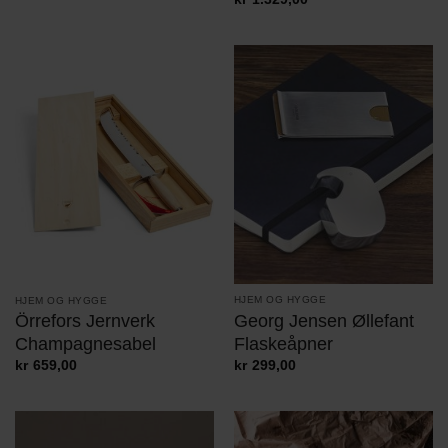
HJEM OG HYGGE
HJEM OG HYGGE
Georg Jensen Øllefant
Örrefors Jernverk
Flaskeåpner
Champagnesabel
kr
299,00
kr
659,00