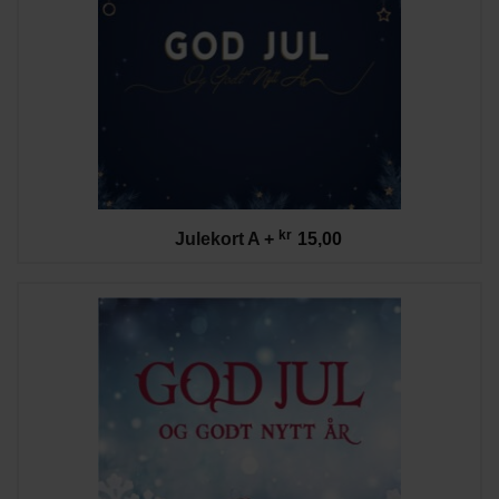
kr
Julekort A
+
15,00