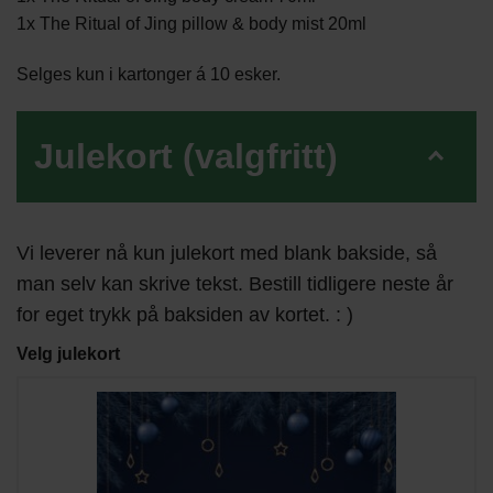
1x The Ritual of Jing pillow & body mist 20ml
Selges kun i kartonger á 10 esker.
Julekort (valgfritt)
Vi leverer nå kun julekort med blank bakside, så
man selv kan skrive tekst. Bestill tidligere neste år
for eget trykk på baksiden av kortet. : )
Velg julekort