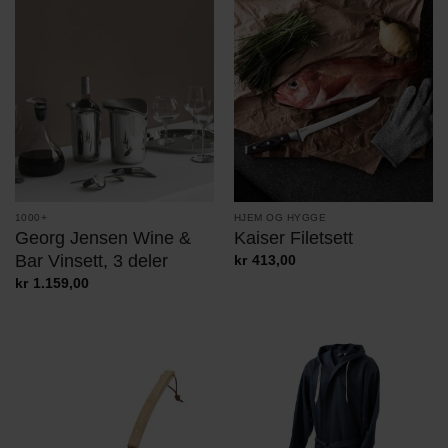
1000+
HJEM OG HYGGE
Georg Jensen Wine &
Kaiser Filetsett
Bar Vinsett, 3 deler
kr
413,00
kr
1.159,00