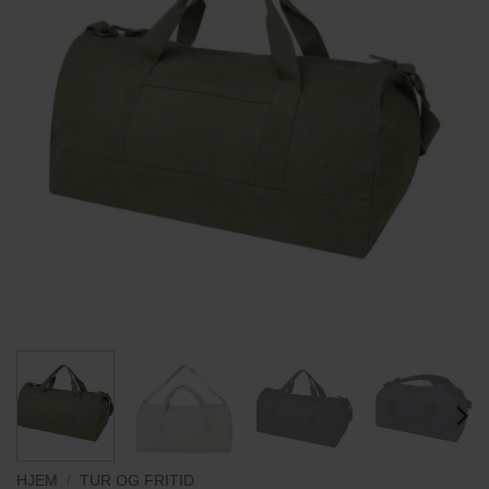
HJEM
/
TUR OG FRITID