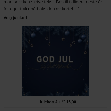
man selv kan skrive tekst. Bestill tidligere neste år
for eget trykk på baksiden av kortet. : )
Velg julekort
kr
Julekort A
+
15,00