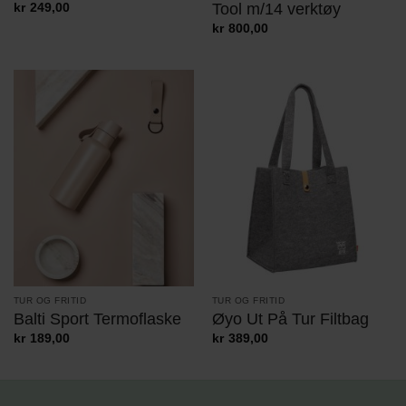
Tool m/14 verktøy
kr
249,00
kr
800,00
TUR OG FRITID
TUR OG FRITID
Balti Sport Termoflaske
Øyo Ut På Tur Filtbag
kr
189,00
kr
389,00