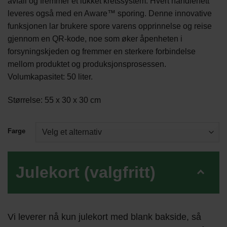
avfall og fremmer et lukket kretssystem. Hvert handlenett
leveres også med en Aware™ sporing. Denne innovative
funksjonen lar brukere spore varens opprinnelse og reise
gjennom en QR-kode, noe som øker åpenheten i
forsyningskjeden og fremmer en sterkere forbindelse
mellom produktet og produksjonsprosessen.
Volumkapasitet: 50 liter.
Størrelse: 55 x 30 x 30 cm
Farge
Julekort (valgfritt)
Vi leverer nå kun julekort med blank bakside, så