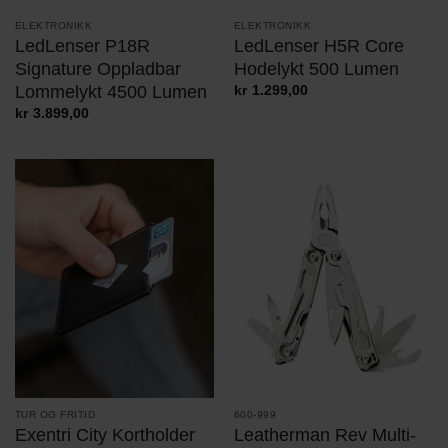
ELEKTRONIKK
ELEKTRONIKK
LedLenser H5R Core
LedLenser P18R
Hodelykt 500 Lumen
Signature Oppladbar
Lommelykt 4500 Lumen
kr
1.299,00
kr
3.899,00
TUR OG FRITID
600-999
Exentri City Kortholder
Leatherman Rev Multi-