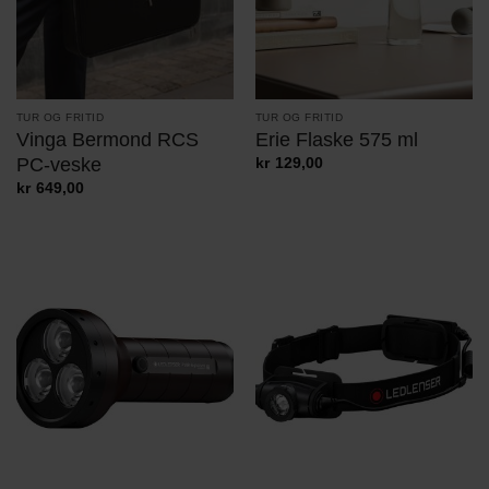
TUR OG FRITID
TUR OG FRITID
Vinga Bermond RCS
Erie Flaske 575 ml
PC-veske
kr
129,00
kr
649,00