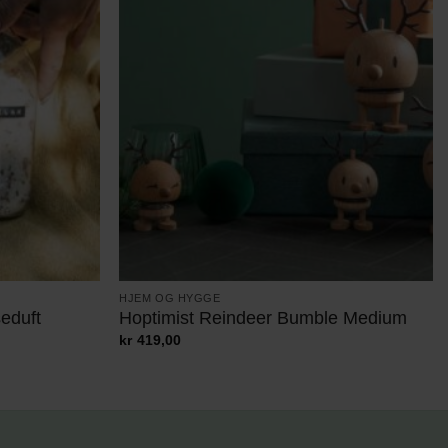
HJEM OG HYGGE
eduft
Hoptimist Reindeer Bumble Medium
kr
419,00