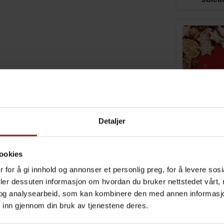
Detaljer
ookies
Julek
 for å gi innhold og annonser et personlig preg, for å levere sos
deler dessuten informasjon om hvordan du bruker nettstedet vårt,
og analysearbeid, som kan kombinere den med annen informasjon d
 inn gjennom din bruk av tjenestene deres.