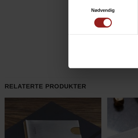
Samtykkevalg
Nødvendig
RELATERTE PRODUKTER