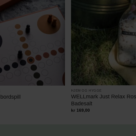
HJEM OG HYGGE
E
WELLmark Just Relax Ros
bordspill
Badesalt
kr
169,00