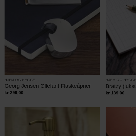
HJEM OG HYGGE
HJEM OG HYGG
Georg Jensen Øllefant Flaskeåpner
Bratzy (luks
kr
299,00
kr
139,00