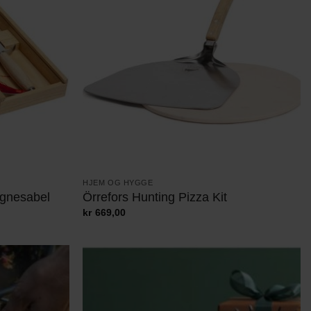
HJEM OG HYGGE
agnesabel
Örrefors Hunting Pizza Kit
kr
669,00