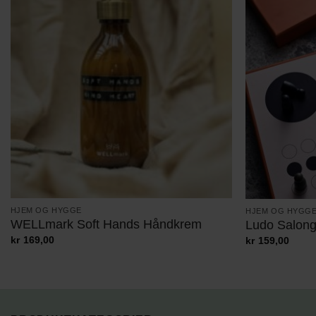
HJEM OG HYGGE
HJEM OG HYGG
WELLmark Soft Hands Håndkrem
Ludo Salong
kr
169,00
kr
159,00