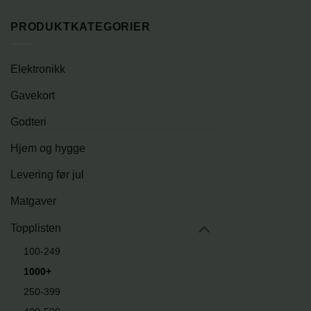
PRODUKTKATEGORIER
Elektronikk
Gavekort
Godteri
Hjem og hygge
Levering før jul
Matgaver
Topplisten
100-249
1000+
250-399