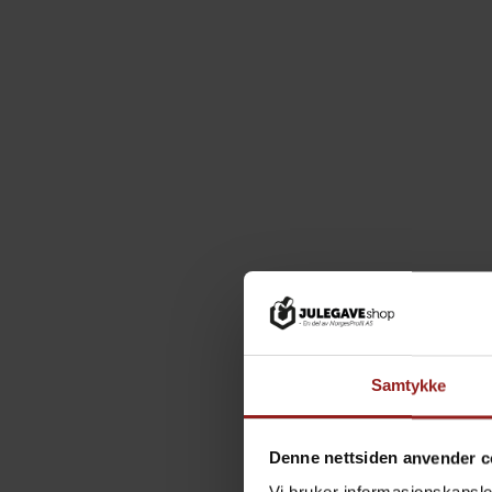
Samtykke
Denne nettsiden anvender c