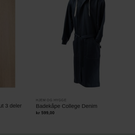
HJEM OG HYGGE
t 3 deler
Badekåpe College Denim
kr
599,00