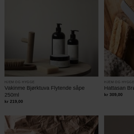
HJEM OG HYGGE
HJEM OG HYGG
Vakinme Bjørktuva Flytende såpe
Hattasan Br
250ml
kr
309,00
kr
219,00