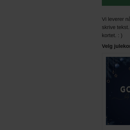
Vi leverer n
skrive tekst.
kortet. : )
Velg juleko