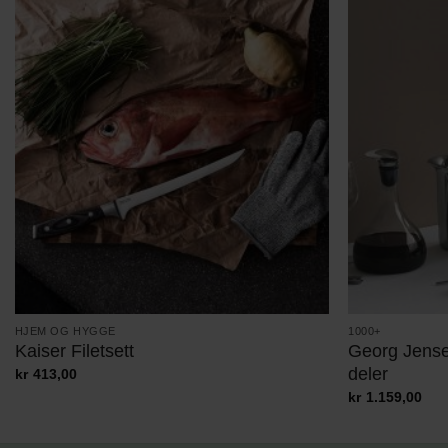
HJEM OG HYGGE
1000+
Kaiser Filetsett
Georg Jense
deler
kr
413,00
kr
1.159,00