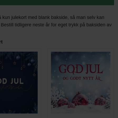
å kun julekort med blank bakside, så man selv kan
 Bestill tidligere neste år for eget trykk på baksiden av
rt