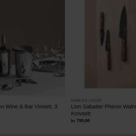
HJEM OG HYGGE
n Wine & Bar Vinsett, 3
Lion Sabatier Phenix Walnu
Knivsett
kr
799,00