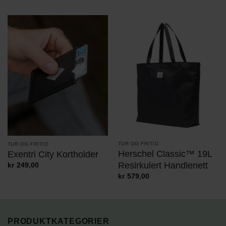
TUR OG FRITID
TUR OG FRITID
Herschel Classic™ 19L
Exentri City Kortholder
Resirkulert Handlenett
kr
249,00
kr
579,00
PRODUKTKATEGORIER