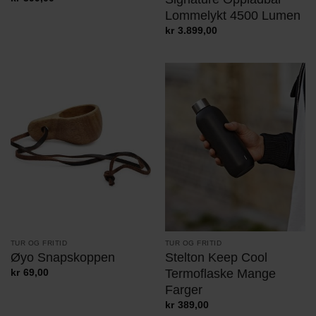
Lommelykt 4500 Lumen
kr
3.899,00
TUR OG FRITID
TUR OG FRITID
Stelton Keep Cool
Øyo Snapskoppen
Termoflaske Mange
kr
69,00
Farger
kr
389,00