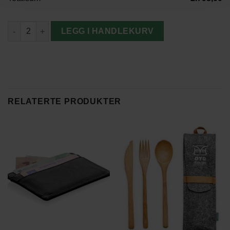
Nordic Sense Hårføner antall
LEGG I HANDLEKURV
RELATERTE PRODUKTER