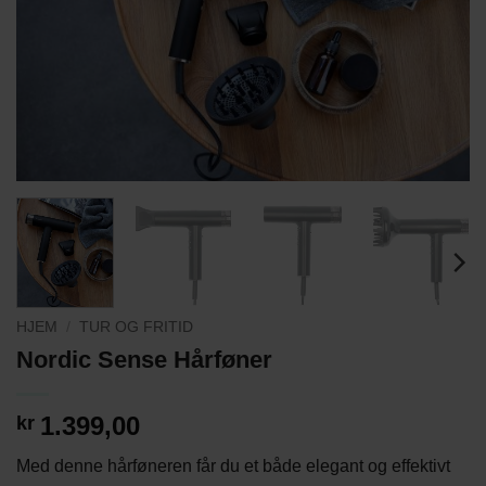
HJEM
/
TUR OG FRITID
Nordic Sense Hårføner
1.399,00
kr
Med denne hårføneren får du et både elegant og effektivt