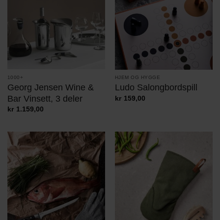
1000+
HJEM OG HYGGE
Georg Jensen Wine &
Ludo Salongbordspill
Bar Vinsett, 3 deler
kr
159,00
kr
1.159,00