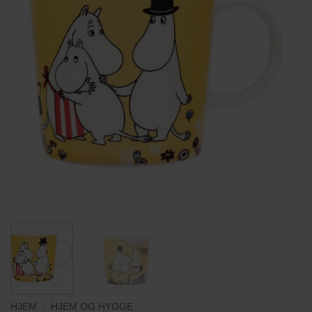
HJEM
/
HJEM OG HYGGE