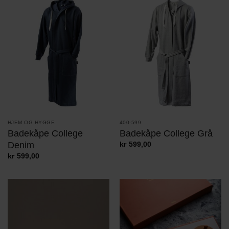
HJEM OG HYGGE
400-599
Badekåpe College
Badekåpe College Grå
Denim
kr
599,00
kr
599,00