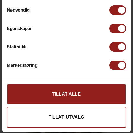
Samtykkevalg
Nødvendig
Egenskaper
kr
Julekort C
+
15,00
Statistikk
Markedsføring
TILLAT ALLE
TILLAT UTVALG