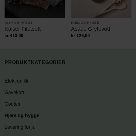
HJEM OG HYGGE
HJEM OG HYGGE
Kaiser Filetsett
Asado Grytevott
kr
413,00
kr
129,00
PRODUKTKATEGORIER
Elektronikk
Gavekort
Godteri
Hjem og hygge
Levering før jul