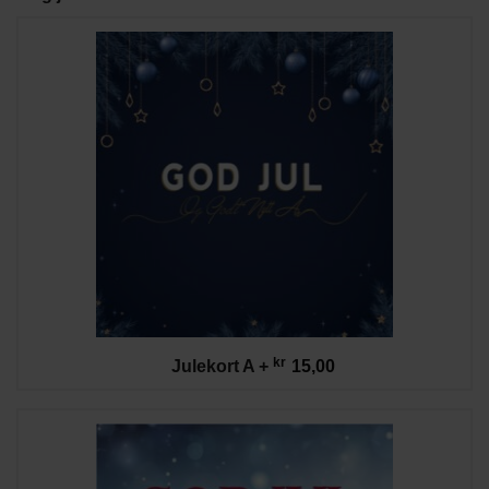
kr
Julekort A
+
15,00