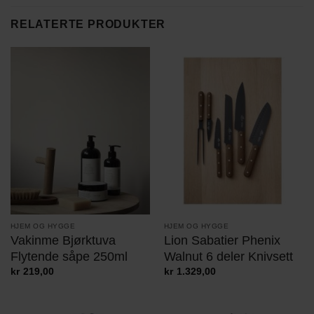
RELATERTE PRODUKTER
HJEM OG HYGGE
HJEM OG HYGGE
Vakinme Bjørktuva
Lion Sabatier Phenix
Flytende såpe 250ml
Walnut 6 deler Knivsett
kr
219,00
kr
1.329,00