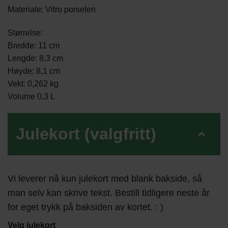
Materiale: Vitro porselen
Størrelse:
Bredde: 11 cm
Lengde: 8,3 cm
Høyde: 8,1 cm
Vekt: 0,262 kg
Volume 0,3 L
Julekort (valgfritt)
Vi leverer nå kun julekort med blank bakside, så
man selv kan skrive tekst. Bestill tidligere neste år
for eget trykk på baksiden av kortet. : )
Velg julekort