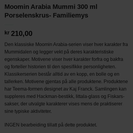
Moomin Arabia Mummi 300 ml
Porselenskrus- Familiemys
210,00
kr
Den klassiske Moomin Arabia-serien viser hver karakter fra
Mummidalen og legger vekt på deres karakteristiske
egenskaper. Motivene viser hver karakter forfra og bakfra
og forteller historien til den spesifikke personligheten.
Klassikerserien består alltid av en kopp, en bolle og en
tallerken. Motivene gjentas på alle produktene. Produktene
har Teema-formen designet av Kaj Franck. Samlingen kan
suppleres med Hackman-bestikk, Iittala-glass og Fiskars-
sakser, der utvalgte karakterer vises mens de praktiserer
sine typiske aktiviteter.
INGEN bearbeiding tillatt på dette produktet.