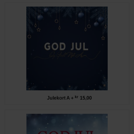
kr
Julekort A
+
15,00