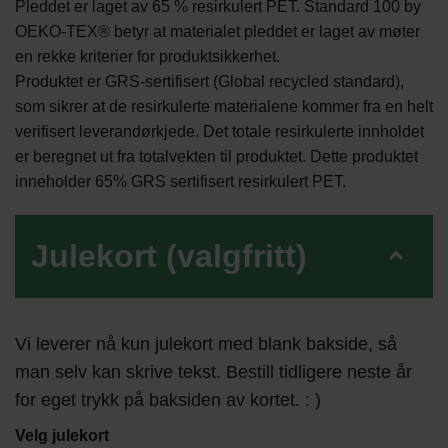
Pleddet er laget av 65 % resirkulert PET. Standard 100 by
OEKO-TEX® betyr at materialet pleddet er laget av møter
en rekke kriterier for produktsikkerhet.
Produktet er GRS-sertifisert (Global recycled standard),
som sikrer at de resirkulerte materialene kommer fra en helt
verifisert leverandørkjede. Det totale resirkulerte innholdet
er beregnet ut fra totalvekten til produktet. Dette produktet
inneholder 65% GRS sertifisert resirkulert PET.
Julekort (valgfritt)
Vi leverer nå kun julekort med blank bakside, så
man selv kan skrive tekst. Bestill tidligere neste år
for eget trykk på baksiden av kortet. : )
Velg julekort