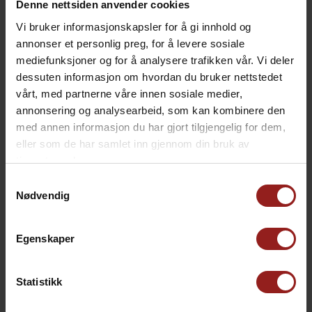
Denne nettsiden anvender cookies
Vi bruker informasjonskapsler for å gi innhold og
annonser et personlig preg, for å levere sosiale
mediefunksjoner og for å analysere trafikken vår. Vi deler
dessuten informasjon om hvordan du bruker nettstedet
vårt, med partnerne våre innen sosiale medier,
kr
Julekort C
+
15,00
annonsering og analysearbeid, som kan kombinere den
med annen informasjon du har gjort tilgjengelig for dem,
eller som de har samlet inn gjennom din bruk av
tjenestene deres.
Samtykkevalg
Nødvendig
Egenskaper
Statistikk