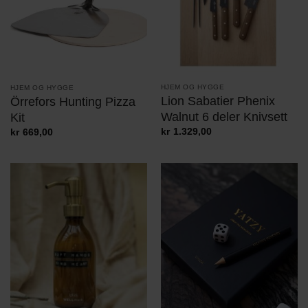
HJEM OG HYGGE
HJEM OG HYGGE
Lion Sabatier Phenix
Örrefors Hunting Pizza
Walnut 6 deler Knivsett
Kit
kr
1.329,00
kr
669,00