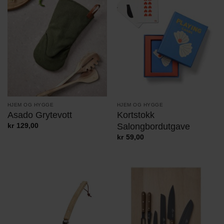
HJEM OG HYGGE
HJEM OG HYGGE
Asado Grytevott
Kortstokk
Salongbordutgave
kr
129,00
kr
59,00