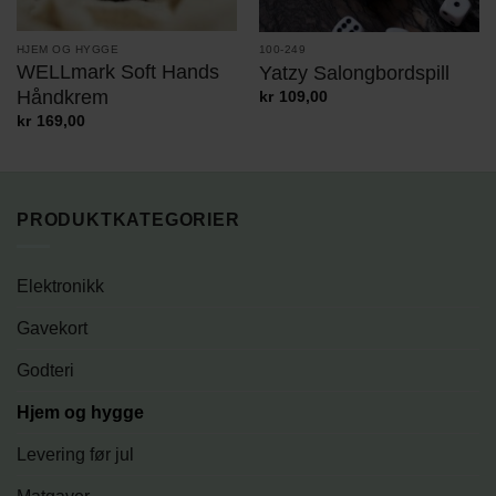
HJEM OG HYGGE
100-249
WELLmark Soft Hands
Yatzy Salongbordspill
Håndkrem
kr
109,00
kr
169,00
PRODUKTKATEGORIER
Elektronikk
Gavekort
Godteri
Hjem og hygge
Levering før jul