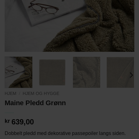
HJEM
/
HJEM OG HYGGE
Maine Pledd Grønn
639,00
kr
Dobbelt pledd med dekorative passepoiler langs siden.