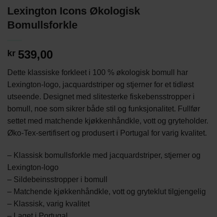
Lexington Icons Økologisk
Bomullsforkle
539,00
kr
Dette klassiske forkleet i 100 % økologisk bomull har
Lexington-logo, jacquardstriper og stjerner for et tidløst
utseende. Designet med slitesterke fiskebensstropper i
bomull, noe som sikrer både stil og funksjonalitet. Fullfør
settet med matchende kjøkkenhåndkle, vott og gryteholder.
Øko-Tex-sertifisert og produsert i Portugal for varig kvalitet.
– Klassisk bomullsforkle med jacquardstriper, stjerner og
Lexington-logo
– Sildebeinsstropper i bomull
– Matchende kjøkkenhåndkle, vott og gryteklut tilgjengelig
– Klassisk, varig kvalitet
– Laget i Portugal