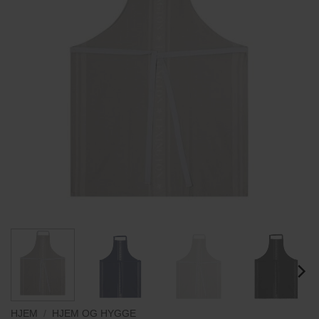
HJEM
/
HJEM OG HYGGE