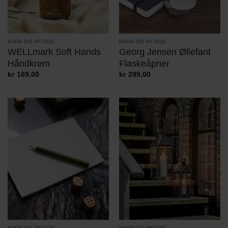
HJEM OG HYGGE
HJEM OG HYGGE
WELLmark Soft Hands
Georg Jensen Øllefant
Håndkrem
Flaskeåpner
kr
169,00
kr
299,00
HJEM OG HYGGE
HJEM OG HYGGE