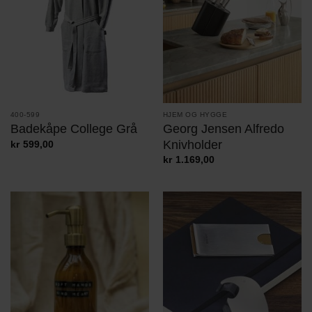
HJEM OG HYGGE
400-599
Georg Jensen Alfredo
Badekåpe College Grå
Knivholder
kr
599,00
kr
1.169,00