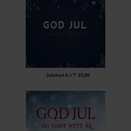
kr
Julekort A
+
15,00