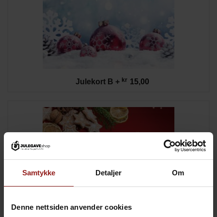
kr
Julekort B
+
15,00
Samtykke
Detaljer
Om
Denne nettsiden anvender cookies