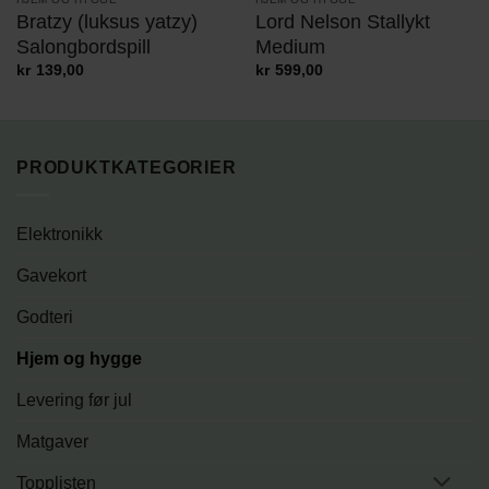
Bratzy (luksus yatzy)
Lord Nelson Stallykt
Salongbordspill
Medium
kr
139,00
kr
599,00
PRODUKTKATEGORIER
Elektronikk
Gavekort
Godteri
Hjem og hygge
Levering før jul
Matgaver
Topplisten