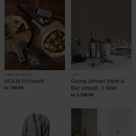
HJEM OG HYGGE
1000+
HOLM Pizzasett
Georg Jensen Wine &
Bar Vinsett, 3 deler
kr
799,00
kr
1.159,00