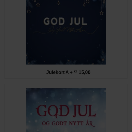
kr
Julekort A
+
15,00