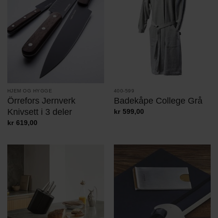
HJEM OG HYGGE
400-599
Örrefors Jernverk
Badekåpe College Grå
Knivsett i 3 deler
kr
599,00
kr
619,00