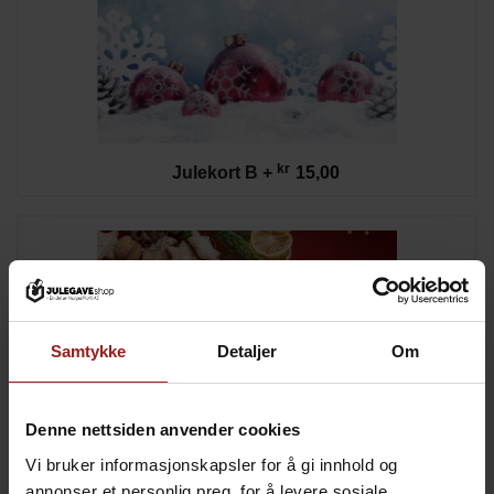
kr
Julekort B
+
15,00
Samtykke
Detaljer
Om
Denne nettsiden anvender cookies
Vi bruker informasjonskapsler for å gi innhold og
annonser et personlig preg, for å levere sosiale