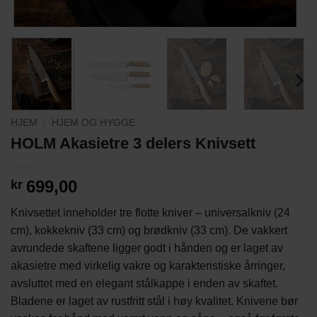
HJEM
/
HJEM OG HYGGE
HOLM Akasietre 3 delers Knivsett
699,00
kr
Knivsettet inneholder tre flotte kniver – universalkniv (24
cm), kokkekniv (33 cm) og brødkniv (33 cm). De vakkert
avrundede skaftene ligger godt i hånden og er laget av
akasietre med virkelig vakre og karakteristiske årringer,
avsluttet med en elegant stålkappe i enden av skaftet.
Bladene er laget av rustfritt stål i høy kvalitet. Knivene bør