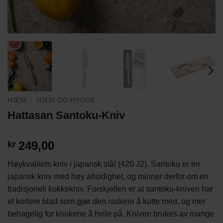
HJEM
/
HJEM OG HYGGE
Hattasan Santoku-Kniv
249,00
kr
Høykvalitets kniv i japansk stål (420 J2). Santoku er en
japansk kniv med høy allsidighet, og minner derfor om en
tradisjonell kokkekniv. Forskjellen er at santoku-kniven har
et kortere blad som gjør den raskere å kutte med, og mer
behagelig for knokene å hvile på. Kniven brukes av mange