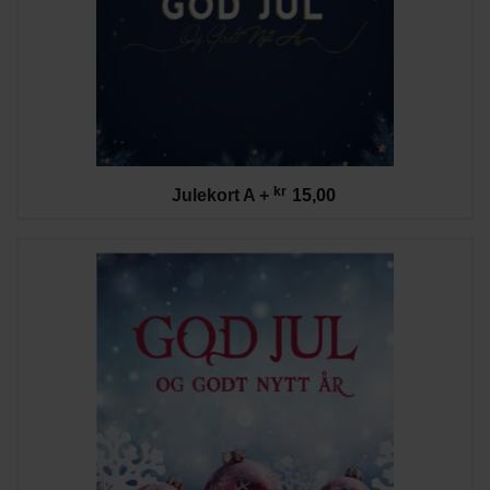
kr
Julekort A
+
15,00