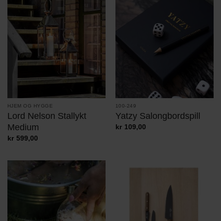
HJEM OG HYGGE
100-249
Lord Nelson Stallykt
Yatzy Salongbordspill
Medium
kr
109,00
kr
599,00