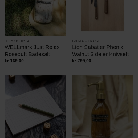
HJEM OG HYGGE
HJEM OG HYGGE
WELLmark Just Relax
Lion Sabatier Phenix
Roseduft Badesalt
Walnut 3 deler Knivsett
kr
169,00
kr
799,00