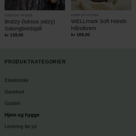
HJEM OG HYGGE
HJEM OG HYGGE
WELLmark Soft Hands
Bratzy (luksus yatzy)
Håndkrem
Salongbordspill
kr
169,00
kr
139,00
PRODUKTKATEGORIER
Elektronikk
Gavekort
Godteri
Hjem og hygge
Levering før jul