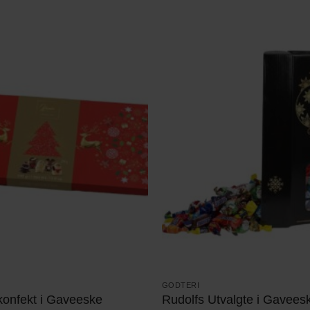
GODTERI
konfekt i Gaveeske
Rudolfs Utvalgte i Gavees