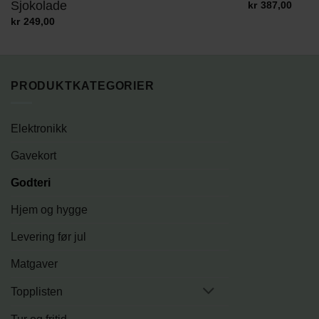
Sjokolade
kr
387,00
kr
249,00
PRODUKTKATEGORIER
Elektronikk
Gavekort
Godteri
Hjem og hygge
Levering før jul
Matgaver
Topplisten