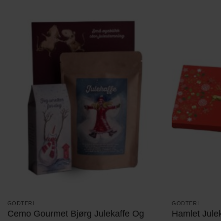
GODTERI
GODTERI
Cemo Gourmet Bjørg Julekaffe Og
Hamlet Jule