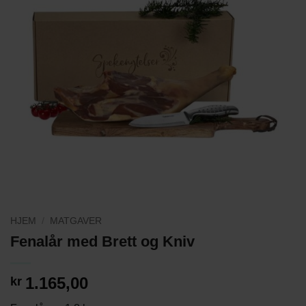
HJEM
/
MATGAVER
Fenalår med Brett og Kniv
1.165,00
kr