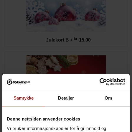
kr
Julekort B
+
15,00
Samtykke
Detaljer
Om
Denne nettsiden anvender cookies
Vi bruker informasjonskapsler for å gi innhold og