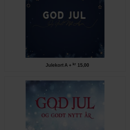
kr
Julekort A
+
15,00