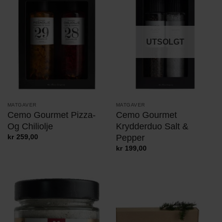
UTSOLGT
MATGAVER
MATGAVER
Cemo Gourmet Pizza-
Cemo Gourmet
Og Chiliolje
Krydderduo Salt &
Pepper
kr
259,00
kr
199,00