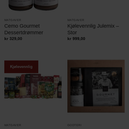
MATGAVER
MATGAVER
Cemo Gourmet
Kjølevennlig Julemix –
Dessertdrømmer
Stor
kr
329,00
kr
999,00
Kjølevennlig
MATGAVER
GODTERI