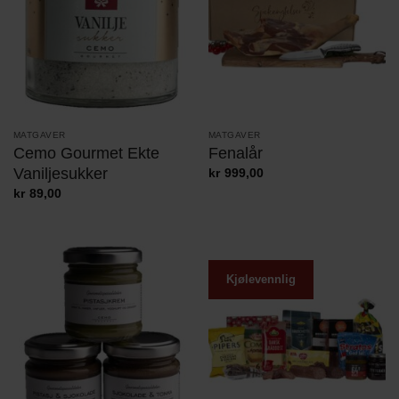
MATGAVER
MATGAVER
Cemo Gourmet Ekte
Fenalår
Vaniljesukker
kr
999,00
kr
89,00
Kjølevennlig