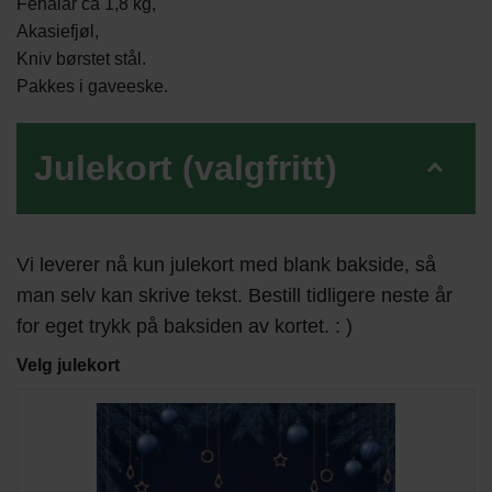
Fenalår ca 1,8 kg,
Akasiefjøl,
Kniv børstet stål.
Pakkes i gaveeske.
Julekort (valgfritt)
Vi leverer nå kun julekort med blank bakside, så
man selv kan skrive tekst. Bestill tidligere neste år
for eget trykk på baksiden av kortet. : )
Velg julekort