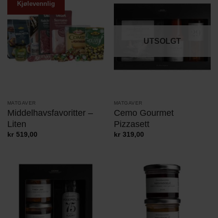
Kjølevennlig
UTSOLGT
MATGAVER
MATGAVER
Middelhavsfavoritter –
Cemo Gourmet
Liten
Pizzasett
kr
519,00
kr
319,00