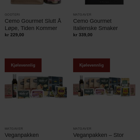
GODTERI
MATGAVER
Cemo Gourmet Slutt Å
Cemo Gourmet
Løpe, Tiden Kommer
Italienske Smaker
kr
229,00
kr
339,00
Kjølevennlig
Kjølevennlig
MATGAVER
MATGAVER
Veganpakken
Veganpakken – Stor