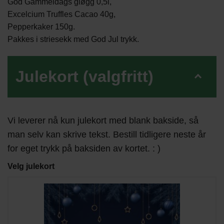
God Gammeldags gløgg 0,5l,
Excelcium Truffles Cacao 40g,
Pepperkaker 150g.
Pakkes i striesekk med God Jul trykk.
Julekort (valgfritt)
Vi leverer nå kun julekort med blank bakside, så
man selv kan skrive tekst. Bestill tidligere neste år
for eget trykk på baksiden av kortet. : )
Velg julekort