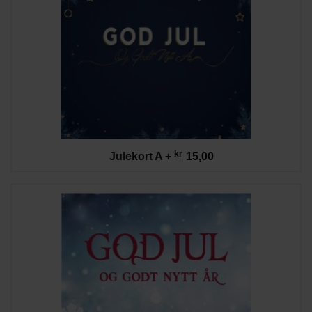
kr
Julekort A
+
15,00