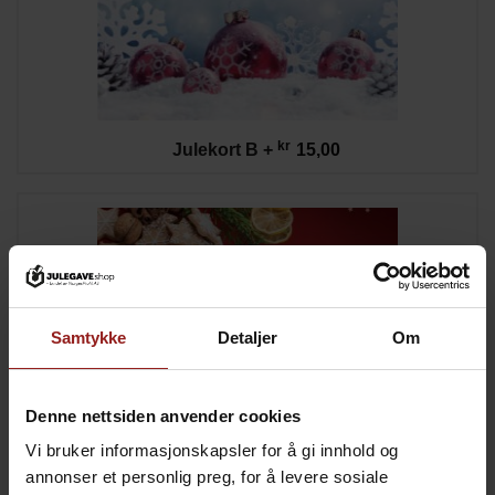
kr
Julekort B
+
15,00
Samtykke
Detaljer
Om
Denne nettsiden anvender cookies
Vi bruker informasjonskapsler for å gi innhold og
annonser et personlig preg, for å levere sosiale