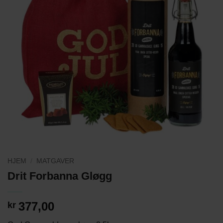
HJEM
/
MATGAVER
Drit Forbanna Gløgg
377,00
kr