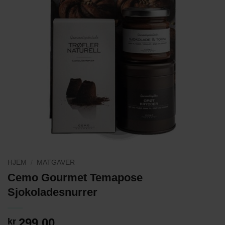
HJEM
/
MATGAVER
Cemo Gourmet Temapose
Sjokoladesnurrer
299,00
kr