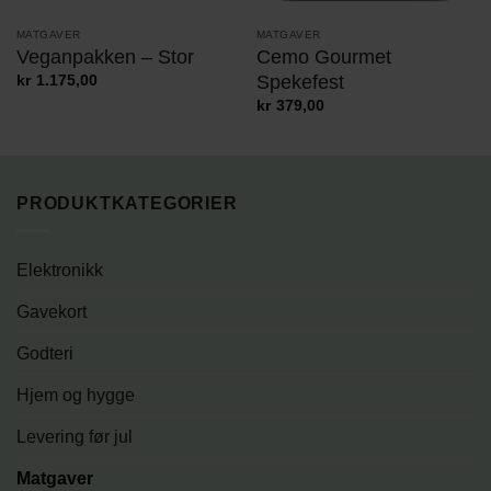
MATGAVER
MATGAVER
Veganpakken – Stor
Cemo Gourmet
Spekefest
kr
1.175,00
kr
379,00
PRODUKTKATEGORIER
Elektronikk
Gavekort
Godteri
Hjem og hygge
Levering før jul
Matgaver