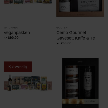
MATGAVER
GODTERI
Veganpakken
Cemo Gourmet
Gavesett Kaffe & Te
kr
690,00
kr
269,00
Kjølevennlig