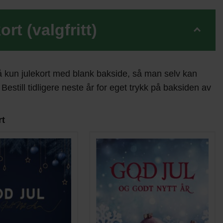
ort (valgfritt)
å kun julekort med blank bakside, så man selv kan
 Bestill tidligere neste år for eget trykk på baksiden av
rt