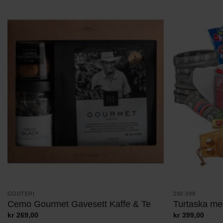
GODTERI
250-399
Cemo Gourmet Gavesett Kaffe & Te
Turtaska me
kr
269,00
kr
399,00