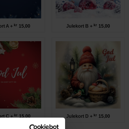
kr
kr
ort A
+
15,00
Julekort B
+
15,00
kr
kr
ort C
+
15,00
Julekort D
+
15,00