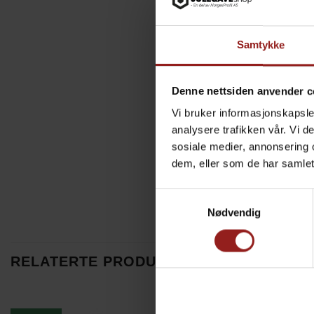
Samtykke
Denne nettsiden anvender c
Vi bruker informasjonskapsler
analysere trafikken vår. Vi 
sosiale medier, annonsering 
dem, eller som de har samlet
Samtykkevalg
Nødvendig
RELATERTE PRODUKTER