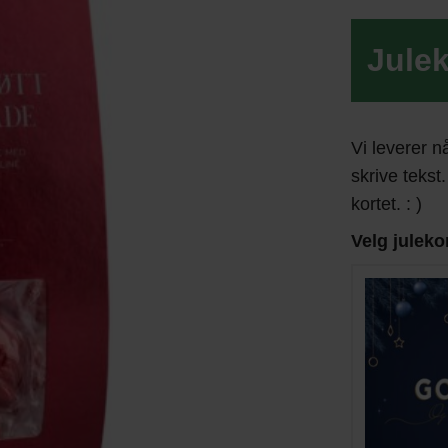
Julek
Vi leverer n
skrive tekst.
kortet. : )
Velg juleko