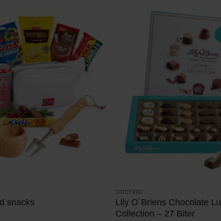
GODTERI
d snacks
Lily O´Briens Chocolate L
Collection – 27 Biter