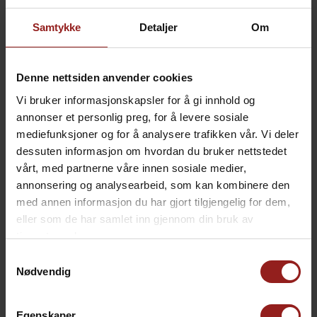
Samtykke
Detaljer
Om
Denne nettsiden anvender cookies
Vi bruker informasjonskapsler for å gi innhold og
annonser et personlig preg, for å levere sosiale
mediefunksjoner og for å analysere trafikken vår. Vi deler
dessuten informasjon om hvordan du bruker nettstedet
vårt, med partnerne våre innen sosiale medier,
annonsering og analysearbeid, som kan kombinere den
med annen informasjon du har gjort tilgjengelig for dem,
eller som de har samlet inn gjennom din bruk av
tjenestene deres.
Samtykkevalg
Nødvendig
Egenskaper