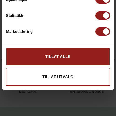
Statistikk
Gjensidige Forsikring
Evry
Markedsføring
TILLAT ALLE
TILLAT UTVALG
MICROSOFT
ANTIDOPING NORGE