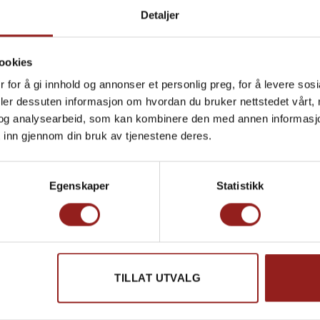
Detaljer
ookies
 for å gi innhold og annonser et personlig preg, for å levere sos
deler dessuten informasjon om hvordan du bruker nettstedet vårt,
og analysearbeid, som kan kombinere den med annen informasjon d
 inn gjennom din bruk av tjenestene deres.
Egenskaper
Statistikk
TILLAT UTVALG