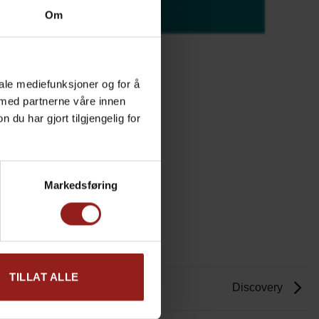
Om
iale mediefunksjoner og for å
 med partnerne våre innen
u har gjort tilgjengelig for
Markedsføring
TILLAT ALLE
Discovery