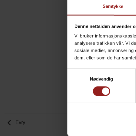
Samtykke
Denne nettsiden anvender c
Vi bruker informasjonskapsler
analysere trafikken vår. Vi 
sosiale medier, annonsering 
dem, eller som de har samlet
Samtykkevalg
Nødvendig
Evry